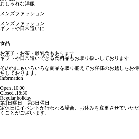
おしゃれな洋服
メンズファッション
メンズファッション
ギフトや日常遣いに
食品
お菓子・お茶・離乳食もあります
ギフトや日常遣いできる食料品もお取り扱いしております
その他にもいろいろな商品を取り揃えてお客様のお越しをお待
ちしております。
Information
Open .10:00
Closed .18:30
Regular holiday
第1日曜日 第3日曜日
定休日にイベントが行われる場合、お休みを変更させていただ
くことがございます。