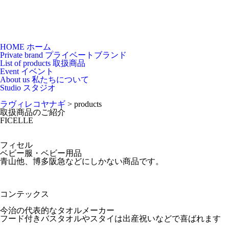
HOME
ホーム
Private brand
プライベートブランド
List of products
取扱商品
Event
イベント
About us
私たちについて
Studio
スタジオ
ラヴィレコヤナギ
>
products
取扱商品のご紹介
FICELLE
フィセル
ベビー服・ベビー用品
青山他、博多阪急などにしかない商品です。
コンテックス
今治の代表的なタオルメーカー
フード付きバスタオルやスタイは出産祝いなどで喜ばれます