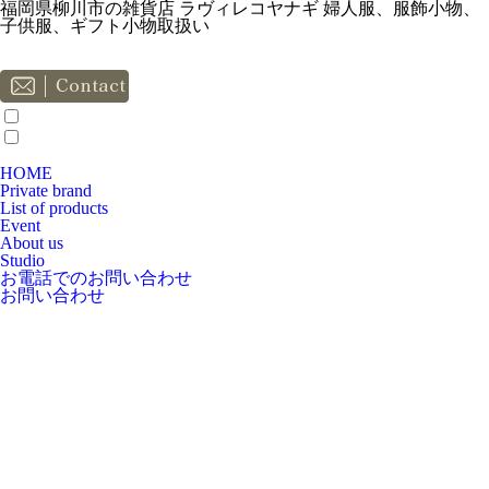
福岡県柳川市の雑貨店 ラヴィレコヤナギ 婦人服、服飾小物、
子供服、ギフト小物取扱い
HOME
Private brand
List of products
Event
About us
Studio
お電話でのお問い合わせ
お問い合わせ